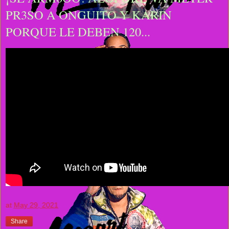
PR3SO A ONGUITO Y KARIN
PORQUE LE DEBEN 120...
at
May 29, 2021
Share